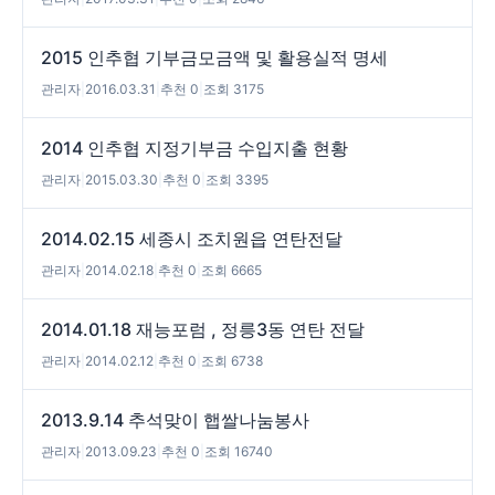
2015 인추협 기부금모금액 및 활용실적 명세
관리자
|
2016.03.31
|
추천 0
|
조회 3175
2014 인추협 지정기부금 수입지출 현황
관리자
|
2015.03.30
|
추천 0
|
조회 3395
2014.02.15 세종시 조치원읍 연탄전달
관리자
|
2014.02.18
|
추천 0
|
조회 6665
2014.01.18 재능포럼 , 정릉3동 연탄 전달
관리자
|
2014.02.12
|
추천 0
|
조회 6738
2013.9.14 추석맞이 햅쌀나눔봉사
관리자
|
2013.09.23
|
추천 0
|
조회 16740