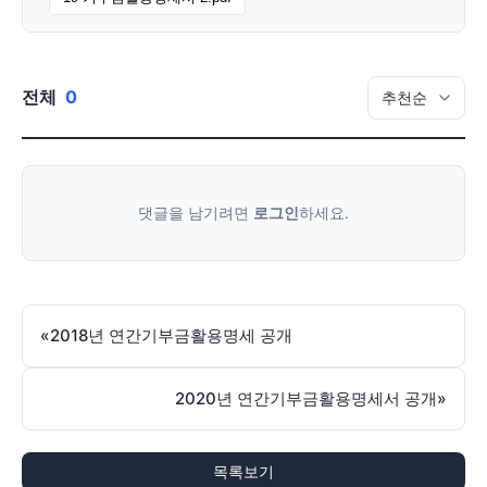
전체
0
댓글을 남기려면
로그인
하세요.
«
2018년 연간기부금활용명세 공개
2020년 연간기부금활용명세서 공개
»
목록보기