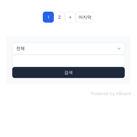
1
2
»
마지막
검색
Powered by KBoard