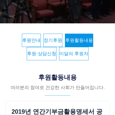
후원안내
정기후원
후원활동내용
후원·상담신청
이달의 후원자
후원활동내용
여러분의 참여로 건강한 사회가 만들어집니다.
2019년 연간기부금활용명세서 공