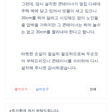
그런데, 당시 설치한 콘테이너가 옆집 다세대
주택 벽에 닺고 있어서 빗물이 새고 있으니
30cm를 뛰어 달라고 시도때도 없이 노인들
을 압박을 가하지만 그 콘테이너는 뛰어 놀수
는 없고 30cm를 짤라내야 한다고 합니다.
따뜻한 손길이 절실히 필요하므로써 두손모
아 부탁드리오니 콘테이너를 수리하여 다시
설치해 주시면 감사하겠습니다.
좋아요
0
싫어요
0
인쇄
«
주거환경 개선 부탁드립니다.