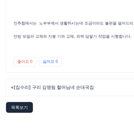
인추협에서는 노부부께서 생활하시는데 조금이라도 불편을 덜어드
안방 보일러 교체와 지붕 기와 교체, 외벽 담쌓기 작업을 시행합니다.
좋아요
0
싫어요
0
«
[집수리] 구리 김명림 할머님네 순대국집
목록보기