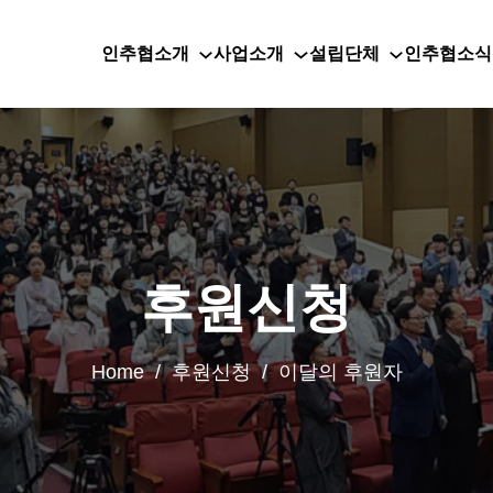
인추협소개
사업소개
설립단체
인추협소식
후원신청
Home / 후원신청 / 이달의 후원자