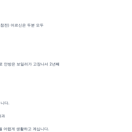
 참전) 어르신은 두분 모두
로 안방은 보일러가 고장나서 2년째
입니다.
)과
월 어렵게 생활하고 계십니다.