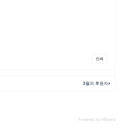
인쇄
3월의 후원자
»
Powered by KBoard