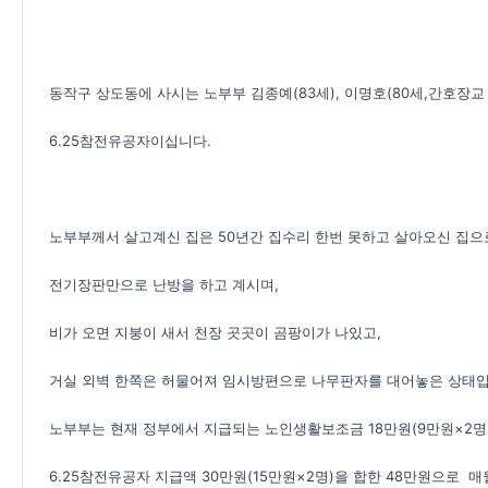
동작구 상도동에 사시는 노부부 김종예(83세), 이명호(80세,간호장교
6.25참전유공자이십니다.
노부부께서 살고계신 집은 50년간 집수리 한번 못하고 살아오신 집으
전기장판만으로 난방을 하고 계시며,
비가 오면 지붕이 새서 천장 곳곳이 곰팡이가 나있고,
거실 외벽 한쪽은 허물어져
임시방편으로 나무판자를 대어놓은 상태
노부부는 현재 정부에서 지급되는 노인생활보조금 18만원(9만원×2명
6.25참전유공자 지급액 30만원(15만원×2명)을
합한 48만원으로 매