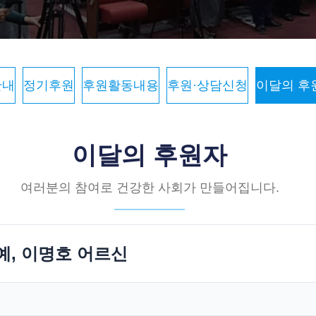
안내
정기후원
후원활동내용
후원·상담신청
이달의 후
이달의 후원자
여러분의 참여로 건강한 사회가 만들어집니다.
예, 이명호 어르신