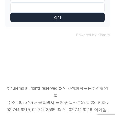
검색
Powered by KBoard
©huremo all rights reserved to 인간성회복운동추진협의
회
주소 : (08570) 서울특별시 금천구 독산로32길 22 전화 :
02-744-9215, 02-744-3595 팩스 : 02-744-9216 이메일 :