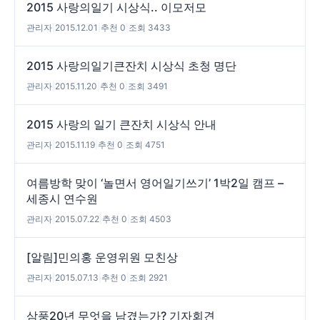
2015 사랑의일기 시상식.. 이모저모
관리자
|
2015.12.01
|
추천 0
|
조회 3433
2015 사랑의일기큰잔치 시상식 초청 명단
관리자
|
2015.11.20
|
추천 0
|
조회 3491
2015 사랑의 일기 큰잔치 시상식 안내
관리자
|
2015.11.19
|
추천 0
|
조회 4751
여름방학 맞이 ‘놀면서 영어일기쓰기’ 1박2일 캠프 –
세종시 연수원
관리자
|
2015.07.22
|
추천 0
|
조회 4503
[알림]민의홍 운영위원 모친상
관리자
|
2015.07.13
|
추천 0
|
조회 2921
삼풍20년 무엇을 남겼는가? 기자회견