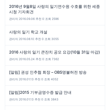
2016년 9월8일 사랑의 일기연수원 수호를 위한 세종
시청 기자회견
관리자
|
2016.09.06
|
추천 0
|
조회 2596
사랑의 일기 학교 개설
관리자
|
2016.08.10
|
추천 0
|
조회 3055
2016 사랑의 일기 큰잔치 공모 요강(10월 31일 마감)
관리자
|
2016.05.24
|
추천 0
|
조회 7362
[알림] 권성 인추협 회장 – OBS명불허전 방송
관리자
|
2016.01.13
|
추천 0
|
조회 4052
[알림]2015 기부금영수증 발급 안내
관리자
|
2016.01.13
|
추천 0
|
조회 3843