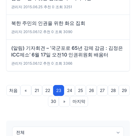
관리자
|
2015.06.25
|
추천 0
|
조회 3251
북한 주민의 인권을 위한 화요 집회
관리자
|
2015.06.12
|
추천 0
|
조회 3090
(알림) 기자회견 – ‘국군포로 65년 강제 감금 : 김정은
ICC제소’ 6월 17일 오전10 인권위원회 배움터
관리자
|
2015.06.12
|
추천 0
|
조회 3366
처음
«
21
22
23
24
25
26
27
28
29
30
»
마지막