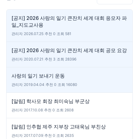
[공지] 2026 사랑의 일기 큰잔치 세계 대회 응모자 파
일_지도교사용
관리자
|
2026.07.25
|
추천 0
|
조회 581
[공지] 2026 사랑의 일기 큰잔치 세계 대회 공모 요강
관리자
|
2020.07.21
|
추천 3
|
조회 28396
사랑의 일기 보내기 운동
관리자
|
2019.04.04
|
추천 0
|
조회 16080
[알림] 학사모 회장 최미숙님 부군상
관리자
|
2017.10.08
|
추천 0
|
조회 2608
[알림] 인추협 제주 지부장 고태욱님 부친상
관리자
|
2017.07.09
|
추천 0
|
조회 2635