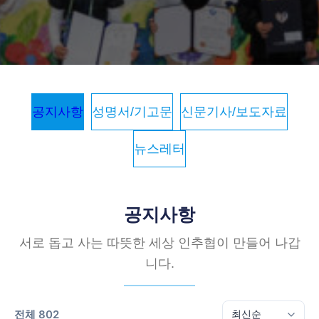
공지사항
성명서/기고문
신문기사/보도자료
뉴스레터
공지사항
서로 돕고 사는 따뜻한 세상 인추협이 만들어 나갑
니다.
전체 802