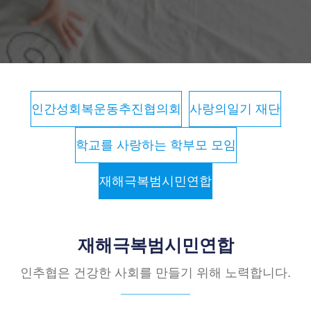
인간성회복운동추진협의회
사랑의일기 재단
학교를 사랑하는 학부모 모임
재해극복범시민연합
재해극복범시민연합
인추협은 건강한 사회를 만들기 위해 노력합니다.