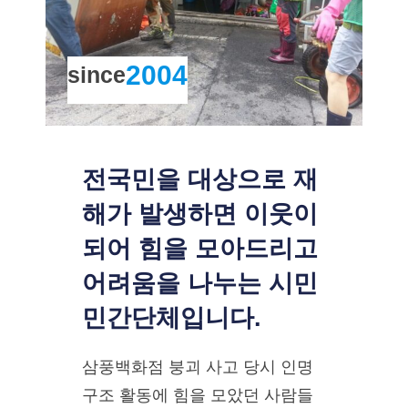
2004
since
전국민을 대상으로 재
해가 발생하면 이웃이
되어 힘을 모아드리고
어려움을 나누는 시민
민간단체입니다.
삼풍백화점 붕괴 사고 당시 인명
구조 활동에 힘을 모았던 사람들