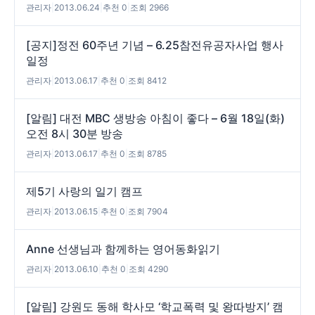
관리자
|
2013.06.24
|
추천 0
|
조회 2966
[공지]정전 60주년 기념 – 6.25참전유공자사업 행사
일정
관리자
|
2013.06.17
|
추천 0
|
조회 8412
[알림] 대전 MBC 생방송 아침이 좋다 – 6월 18일(화)
오전 8시 30분 방송
관리자
|
2013.06.17
|
추천 0
|
조회 8785
제5기 사랑의 일기 캠프
관리자
|
2013.06.15
|
추천 0
|
조회 7904
Anne 선생님과 함께하는 영어동화읽기
관리자
|
2013.06.10
|
추천 0
|
조회 4290
[알림] 강원도 동해 학사모 ‘학교폭력 및 왕따방지’ 캠