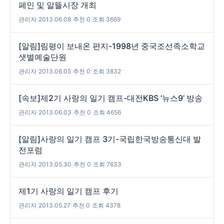
페인 및 알뜰시장 개최
관리자
|
2013.06.08
|
추천 0
|
조회 3669
[알림]림평이 보내온 편지-1998년 중국조선족소학교
샛별예술단원
관리자
|
2013.06.05
|
추천 0
|
조회 3832
[속보]제2기 사랑의 일기 캠프-대전KBS ‘뉴스9’ 방송
관리자
|
2013.06.03
|
추천 0
|
조회 4656
[알림]사랑의 일기 캠프 3기-국립한국방송통신대 발
전포럼
관리자
|
2013.05.30
|
추천 0
|
조회 7633
제1기 사랑의 일기 캠프 후기
관리자
|
2013.05.27
|
추천 0
|
조회 4378