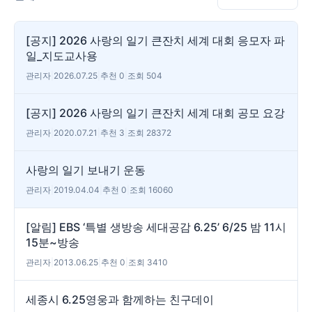
[공지] 2026 사랑의 일기 큰잔치 세계 대회 응모자 파
일_지도교사용
관리자
|
2026.07.25
|
추천 0
|
조회 504
[공지] 2026 사랑의 일기 큰잔치 세계 대회 공모 요강
관리자
|
2020.07.21
|
추천 3
|
조회 28372
사랑의 일기 보내기 운동
관리자
|
2019.04.04
|
추천 0
|
조회 16060
[알림] EBS ‘특별 생방송 세대공감 6.25’ 6/25 밤 11시
15분~방송
관리자
|
2013.06.25
|
추천 0
|
조회 3410
세종시 6.25영웅과 함께하는 친구데이