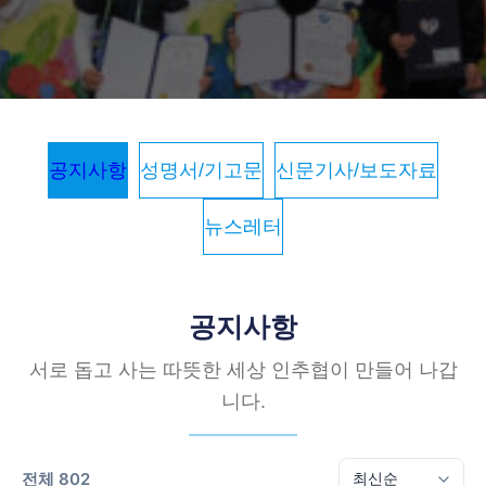
공지사항
성명서/기고문
신문기사/보도자료
뉴스레터
공지사항
서로 돕고 사는 따뜻한 세상 인추협이 만들어 나갑
니다.
전체 802