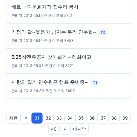
베트남 다문화가정 집수리 봉사
관리자
|
2013.05.10
|
추천 0
|
조회 5721
가정의 달~웃음이 넘치는 우리 인추협~
(1)
관리자
|
2013.05.10
|
추천 0
|
조회 3453
6.25참전유공자 찾아뵙기 – 혜화여고
관리자
|
2013.05.03
|
추천 0
|
조회 3721
사랑의 일기 연수원은 캠프 준비중~
(1)
관리자
|
2013.04.30
|
추천 0
|
조회 3606
처음
«
31
32
33
34
35
36
37
38
39
40
»
마지막