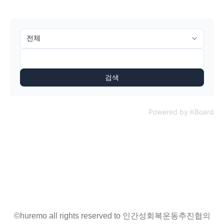
검색
Powered by KBoard
©huremo all rights reserved to 인간성회복운동추진협의