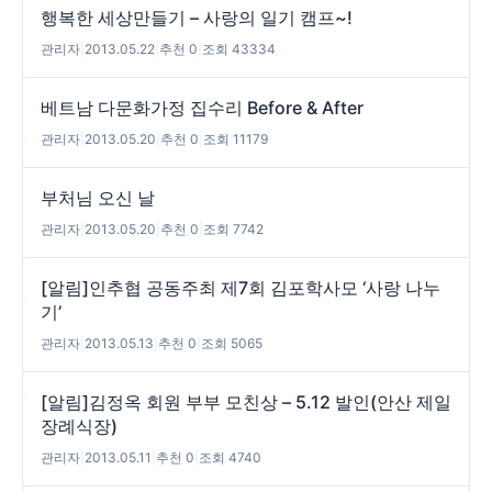
행복한 세상만들기 – 사랑의 일기 캠프~!
관리자
|
2013.05.22
|
추천 0
|
조회 43334
베트남 다문화가정 집수리 Before & After
관리자
|
2013.05.20
|
추천 0
|
조회 11179
부처님 오신 날
관리자
|
2013.05.20
|
추천 0
|
조회 7742
[알림]인추협 공동주최 제7회 김포학사모 ‘사랑 나누
기’
관리자
|
2013.05.13
|
추천 0
|
조회 5065
[알림]김정옥 회원 부부 모친상 – 5.12 발인(안산 제일
장례식장)
관리자
|
2013.05.11
|
추천 0
|
조회 4740