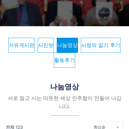
자유게시판
사진방
나눔영상
사랑의 일기 후기
활동후기
나눔영상
서로 돕고 사는 따뜻한 세상 인추협이 만들어 나갑
니다.
전체 123