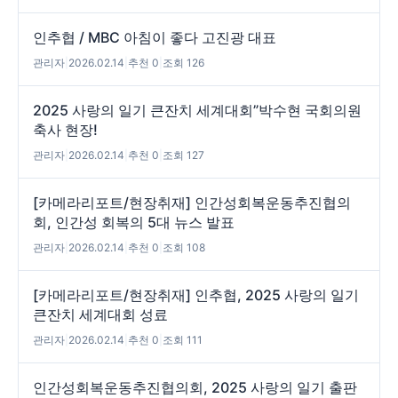
인추협 / MBC 아침이 좋다 고진광 대표
관리자
|
2026.02.14
|
추천 0
|
조회 126
2025 사랑의 일기 큰잔치 세계대회”박수현 국회의원
축사 현장!
관리자
|
2026.02.14
|
추천 0
|
조회 127
[카메라리포트/현장취재] 인간성회복운동추진협의
회, 인간성 회복의 5대 뉴스 발표
관리자
|
2026.02.14
|
추천 0
|
조회 108
[카메라리포트/현장취재] 인추협, 2025 사랑의 일기
큰잔치 세계대회 성료
관리자
|
2026.02.14
|
추천 0
|
조회 111
인간성회복운동추진협의회, 2025 사랑의 일기 출판