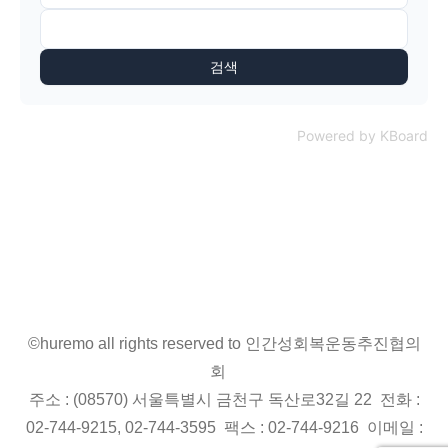
검색
Powered by KBoard
©huremo all rights reserved to 인간성회복운동추진협의
회
주소 : (08570) 서울특별시 금천구 독산로32길 22 전화 :
02-744-9215, 02-744-3595 팩스 : 02-744-9216 이메일 :